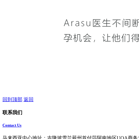
回到顶部
返回
联系我们
Contact Us
马来西亚中心地址：吉隆坡雪兰莪州首付莎阿南地区UOA商务