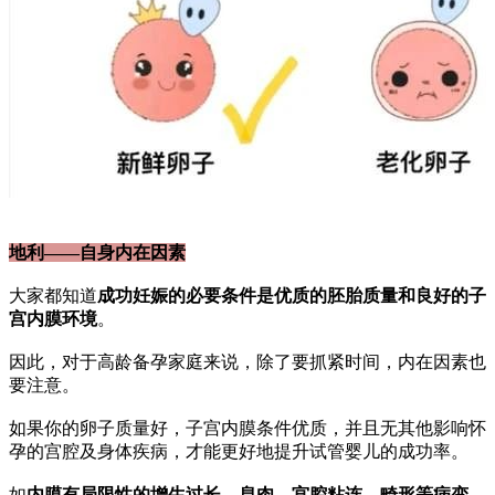
地利——自身内在因素
大家都知道
成功妊娠的必要条件是优质的胚胎质量和良好的子
宫内膜环境
。
因此，对于高龄备孕家庭来说，除了要抓紧时间，内在因素也
要注意。
如果你的卵子质量好，子宫内膜条件优质，并且无其他影响怀
孕的宫腔及身体疾病，才能更好地提升试管婴儿的成功率。
如
内膜有局限性的增生过长、息肉、
宫腔粘连
、畸形等病变、