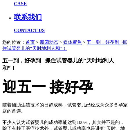
CASE
联系我们
CONTACT US
您的位置：
首页
>
新闻动态
>
媒体聚焦
>
五一到，好孕到 | 抓
住试管婴儿的“天时地利人和”！
五一到，好孕到 | 抓住试管婴儿的“天时地利人
和”！
迎五一
接好孕
随着辅助生殖技术的日趋成熟，试管婴儿已经成为众多备孕家
庭的首选。
不少人认为试管婴儿的成功率能达到100%，其实并不是的，
除了有赖于医疗技术外，试管婴儿成功率也是讲究“天时、地