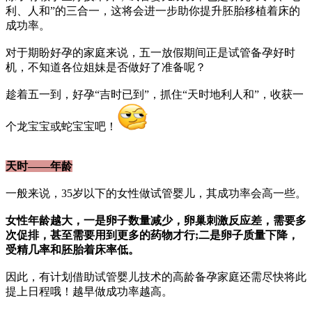
利、人和”的三合一，这将会进一步助你提升胚胎移植着床的
成功率。
对于期盼好孕的家庭来说，五一放假期间正是试管备孕好时
机，不知道各位姐妹是否做好了准备呢？
趁着五一到，好孕“吉时已到”，抓住“天时地利人和”，收获一
个龙宝宝或蛇宝宝吧！
天时——年龄
一般来说，35岁以下的女性做试管婴儿，其成功率会高一些。
女性年龄越大，一是卵子数量减少，卵巢刺激反应差，需要多
次促排，甚至需要用到更多的药物才行;二是卵子质量下降，
受精几率和胚胎着床率低。
因此，有计划借助试管婴儿技术的高龄备孕家庭还需尽快将此
提上日程哦！越早做成功率越高。