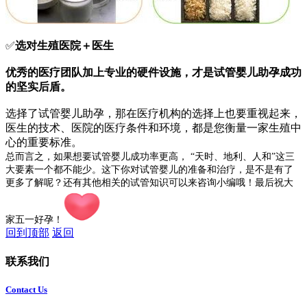
✅
选对生殖医院＋医生
优秀的医疗团队加上专业的硬件设施，才是试管婴儿助孕成功
的坚实后盾。
选择了试管婴儿助孕，那在医疗机构的选择上也要重视起来，
医生的技术、医院的医疗条件和环境，都是您衡量一家生殖中
心的重要标准。
总而言之，如果想要试管婴儿成功率更高， “天时、地利、人和”这三
大要素一个都不能少。这下你对试管婴儿的准备和治疗，是不是有了
更多了解呢？还有其他相关的试管知识可以来咨询小编哦！最后祝大
家五一好孕！
回到顶部
返回
联系我们
Contact Us