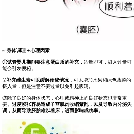
✅
身体调理＋心理因素
①试管婴儿期间要注意蛋白质的补充
，适量即可，摄入过量可
能会引发便秘。
②
补充维生素可以缓解便秘情况
，可以增加水果和绿色蔬菜的
摄入量，但是注意不要过量以免引起腹泻。
③除了良好的身体状态，心理或精神上的良好状态也非常重
要。
过度紧张容易造成子宫肌肉收缩紊乱，以及导致内分泌失
调，从而导致胚胎难以着床，进而影响成功率。