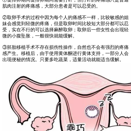
肌肉注射的疼痛感，大部分患者是可以忍受的。
②取卵手术的过程中因为每个人的痛感不一样，比较敏感的姐
妹会感觉到轻微的疼痛，但是取卵时间比较短大部分都可以忍
受，实在不行的可以选择麻醉取卵；取卵后一些女性会出现轻
微的小腹坠胀，一般很快就能缓解。
③胚胎移植手术不存在损伤性操作，自然也不会有强烈的疼痛
感产生。移植后，由于使用
黄体酮
进行黄体支持，一部分人会
出现便秘的情况。只要多吃蔬菜，适量活动就能适当缓解。