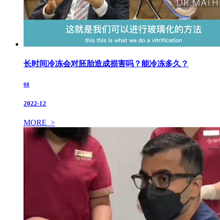
长时间冷冻会对胚胎造成损害吗？能冷冻多久？
08
2022-12
MORE >