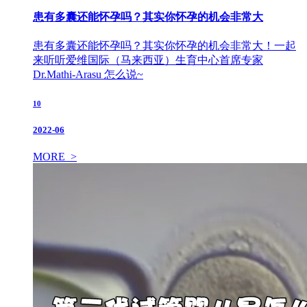
患有多囊还能怀孕吗？其实你怀孕的机会非常大
患有多囊还能怀孕吗？其实你怀孕的机会非常大！一起
来听听爱维国际（马来西亚）生育中心首席专家
Dr.Mathi-Arasu 怎么说~
10
2022-06
MORE >