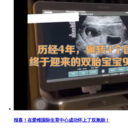
报喜！在爱维国际生育中心成功怀上了双胞胎！