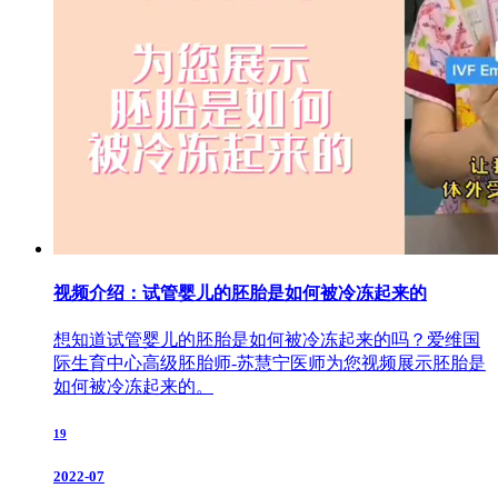
视频介绍：试管婴儿的胚胎是如何被冷冻起来的
想知道试管婴儿的胚胎是如何被冷冻起来的吗？爱维国
际生育中心高级胚胎师-苏慧宁医师为您视频展示胚胎是
如何被冷冻起来的。
19
2022-07