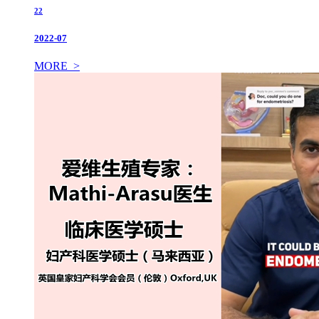
22
2022-07
MORE >