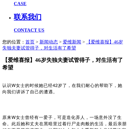
CASE
联系我们
CONTACT US
您的位置：
首页
>
新闻动态
>
爱维新闻
>
【爱维喜报】46岁
失独夫妻试管得子，对生活有了希望
【爱维喜报】46岁失独夫妻试管得子，对生活有了
希望
认识W女士的时候她已经42岁了，在我们耐心的帮助下，她
向我们讲诉了自己的遭遇。
原来W女士曾经有一爱子，可是造化弄人，一场意外没了生
命。此后她和丈夫在黑暗里过着行尸走肉般的生活，最后亲朋