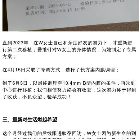
直到2023年，在W女士自己和亲朋好友的努力下，才重新进
行第二次移植；爱维针对W女士的身体情况，为她制定了专属
方案；
在4月15日采取了降调方式，选择了长方案内膜调理；
到了6月3日，以最终调理至10.4mm B型内膜的条件，再次到
中心进行移植；我们相信努力终会有收获，这次努力终于得到
了收获，不负众望，验孕成功！
三、重新对生活燃起希望
重新对未来有了希望
这个月经过我们的后续跟进验孕回访，W女士因为新生命的到