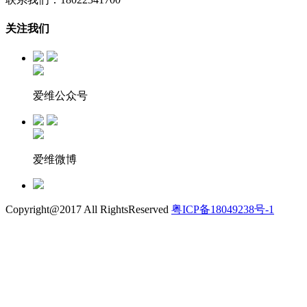
关注我们
爱维公众号
爱维微博
Copyright@2017 All RightsReserved
粤ICP备18049238号-1