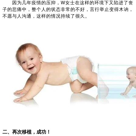
因为几年疫情的压抑，W女士在这样的环境下又陷进了丧
子的悲痛中，整个人的
状态非常的不好，
言行举止变得木讷，
不愿与人沟通，这样的情况持续了很久。
二、再次移植，成功！