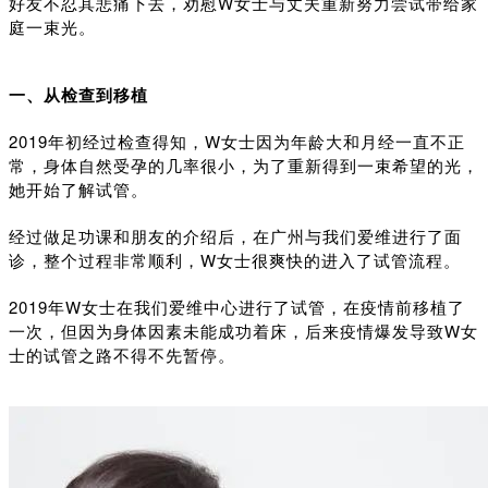
好友不忍其悲痛下去，劝慰W女士与丈夫重新努力尝试带给家
庭一束光。
从检查到移植
一、从检查到移植
2019年初经过检查得知，W女士因为年龄大和月经一直不正
常，身体自然受孕的几率很小，为了重新得到一束希望的光，
她开始了解试管。
经过做足功课和朋友的介绍后，在广州与我们爱维进行了面
诊，整个过程非常顺利，W女士很爽快的进入了试管流程。
2019年W女士在我们爱维中心进行了试管，在疫情前移植了
一次，但因为身体因素未能成功着床，后来疫情爆发导致W女
士的试管之路不得不先暂停。