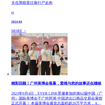
夫在黑暗里过着行尸走肉
15
2024-04
MORE >
精彩回顾丨广州美博会落幕，爱维与您的故事还在继续
2023年9月4日，EVER LINK受邀参加的第62届中国（广
州）国际美博会于广州琶洲·中国进出口商品交易会展馆
正式开幕！ 本届美博会展览总面积超20万平方米，A、