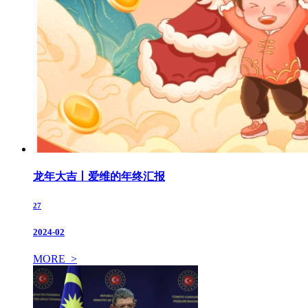
龙年大吉丨爱维的年终汇报
27
2024-02
MORE >