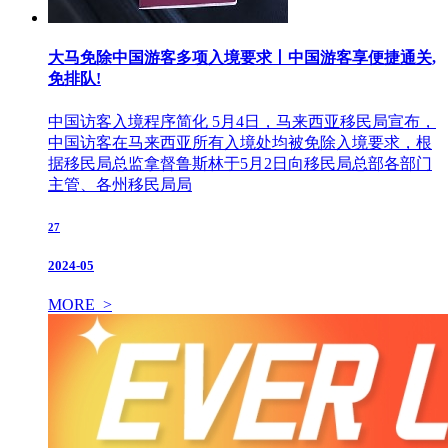
大马免除中国游客多项入境要求丨中国游客享便捷通关,
免排队!
中国访客入境程序简化 5月4日，马来西亚移民局宣布，
中国访客在马来西亚所有入境处均被免除入境要求，根
据移民局总监拿督鲁斯林于5月2日向移民局总部各部门
主管、各州移民局局
27
2024-05
MORE >