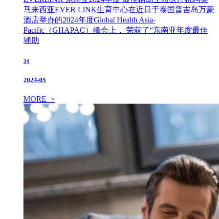
马来西亚EVER LINK生育中心在近日于泰国普吉岛万豪
酒店举办的2024年度Global Health Asia-
Pacific（GHAPAC）峰会上， 荣获了“东南亚年度最佳
辅助
24
2024-05
MORE >