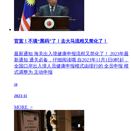
官宣！不填“黑码”了！去大马流程又简化了！
最新通知 海关出入境健康申报流程又简化了！ 2023年最
新通知 通关必备，仔细阅读哦 自2023年11月1日0时起，
全国口岸出入境人员健康申报模式由现行的 全员申报 模
式调整为 主动申报
20
2023-11
MORE >