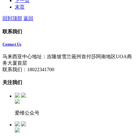
下一页
末页
回到顶部
返回
联系我们
Contact Us
马来西亚中心地址：吉隆坡雪兰莪州首付莎阿南地区UOA商
务大厦首层
联系我们：18022341700
关注我们
爱维公众号