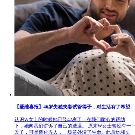
【爱维喜报】46岁失独夫妻试管得子，对生活有了希望
认识W女士的时候她已经42岁了，在我们耐心的帮助
下，她向我们讲诉了自己的遭遇。 原来W女士曾经有一
爱子，可是造化弄人，一场意外没了生命。此后她和丈