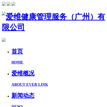
首页
HOME
爱维概况
ABOUT EVER LINK
新闻动态
NEWS