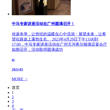
中马专家讲座活动在广州圆满召开！
传递幸孕，让曾经的温暖在心中流淌；展望未来，让希
望在路途上蓬勃生长。 2023年4月29日下午13:00到
17:00，中马专家讲座活动在广州天河希尔顿酒店宴会厅
如期召开，活动取得圆满成功
06
2023-05
MORE >
首页
1
2
3
4