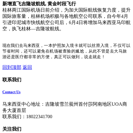
新增直飞吉隆坡航线, 黄金时段飞行
桂林两江国际机场日前介绍，为加大国际航线恢复力度，提升
国际旅客量，桂林机场积极与各地航空公司联系，自今年4月
引进印尼城市快线航空公司后，6月4日将增加马来西亚马印航
空，执飞桂林—吉隆坡航线。
现在我们去马来西亚，
一本护照加入境卡就可以丝滑入境，
不仅
可以
节省时间，
还可以避免在机场被查验的尴尬，从此不管是去大马旅
游还是医疗都非常的方便，真正可以做到，说走就走！
回到顶部
返回
联系我们
Contact Us
马来西亚中心地址：吉隆坡雪兰莪州首付莎阿南地区UOA商
务大厦首层
联系我们：18022341700
关注我们