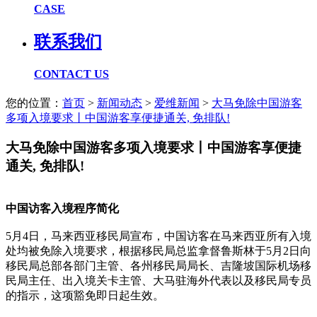
CASE
联系我们
CONTACT US
您的位置：
首页
>
新闻动态
>
爱维新闻
>
大马免除中国游客
多项入境要求丨中国游客享便捷通关, 免排队!
大马免除中国游客多项入境要求丨中国游客享便捷
通关, 免排队!
中国访客入境程序简化
5月4日，马来西亚移民局宣布，中国访客在马来西亚所有入境
处均被免除入境要求，根据移民局总监拿督鲁斯林于5月2日向
移民局总部各部门主管、各州移民局局长、吉隆坡国际机场移
民局主任、出入境关卡主管、大马驻海外代表以及移民局专员
的指示，这项豁免即日起生效。