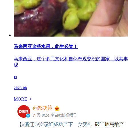
马来西亚这些水果，此生必尝！
马来西亚，这个多元文化和自然奇观交织的国家，以其丰
现
10
2023-08
MORE >