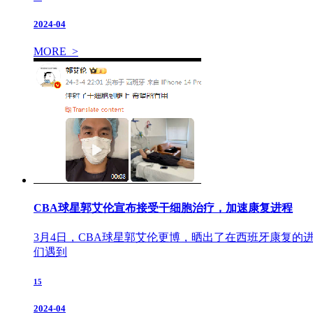
2024-04
MORE >
CBA球星郭艾伦宣布接受干细胞治疗，加速康复进程
3月4日，CBA球星郭艾伦更博，晒出了在西班牙康复的
们遇到
15
2024-04