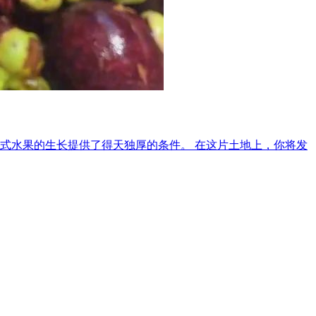
式水果的生长提供了得天独厚的条件。 在这片土地上，你将发