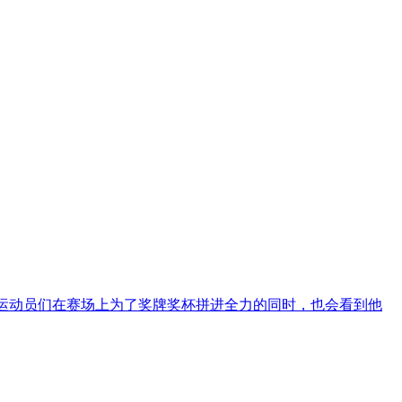
 运动员们在赛场上为了奖牌奖杯拼进全力的同时，也会看到他