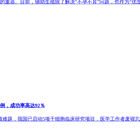
重器。目前，辅助生殖除了解决“不孕不育”问题，也作为“优生优
例，成功率高达92％
这项难题，我国已启动5项干细胞临床研究项目，医学工作者废寝