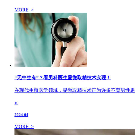
MORE >
“无中生有”？看男科医生显微取精技术实现！
在现代生殖医学领域，显微取精技术正为许多不育男性患
11
2024-04
MORE >