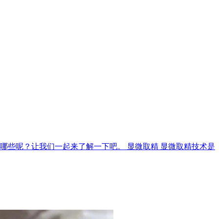
哪些呢？让我们一起来了解一下吧。 显微取精 显微取精技术是