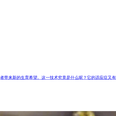
者带来新的生育希望。这一技术究竟是什么呢？它的适应症又有