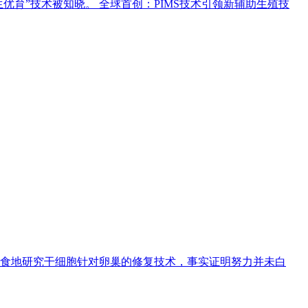
育”技术被知晓。 全球首创：PIMS技术引领新辅助生殖技
忘食地研究干细胞针对卵巢的修复技术，事实证明努力并未白