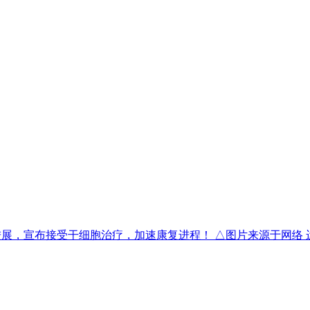
进展，宣布接受干细胞治疗，加速康复进程！ △图片来源于网络