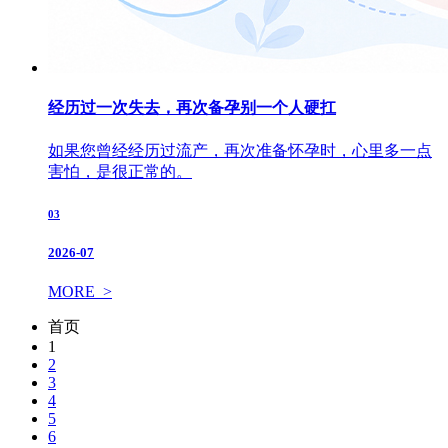
经历过一次失去，再次备孕别一个人硬扛
如果您曾经经历过流产，再次准备怀孕时，心里多一点
害怕，是很正常的。
03
2026-07
MORE >
首页
1
2
3
4
5
6