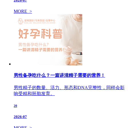
2026-07
MORE >
男性备孕吃什么？一篇讲清精子需要的营养！
男性精子的数量、活力、形态和DNA完整性，同样会影
响受精和胚胎发育。
20
2026-07
MORE >