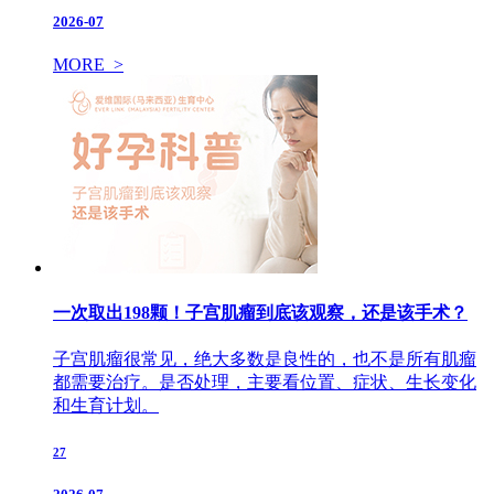
2026-07
MORE >
一次取出198颗！子宫肌瘤到底该观察，还是该手术？
子宫肌瘤很常见，绝大多数是良性的，也不是所有肌瘤
都需要治疗。是否处理，主要看位置、症状、生长变化
和生育计划。
27