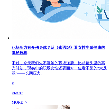
职场压力有多伤身体？从《蜜语纪》看女性生殖健康的
隐秘危机
不过，今天我们先不聊她的职场逆袭。比起镜头里的高
光时刻，现实中的职场女性还要面对一位看不见的“大反
派”——长期压力。
13
2026-07
MORE >