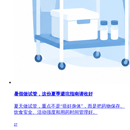
暑假做试管，这份夏季避坑指南请收好
夏天做试管，重点不是“捂好身体”，而是把药物保存、
饮食安全、活动强度和用药时间管理好。
27