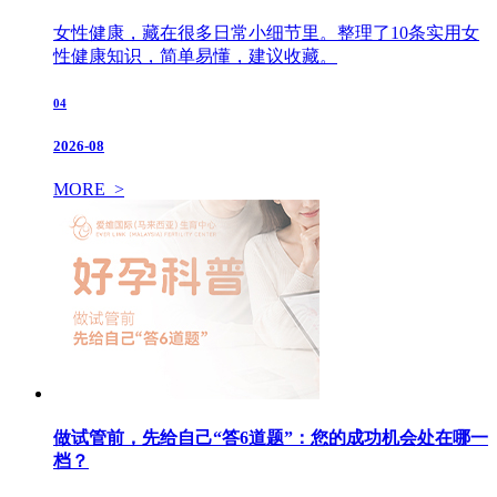
女性健康，藏在很多日常小细节里。整理了10条实用女
性健康知识，简单易懂，建议收藏。
04
2026-08
MORE >
做试管前，先给自己“答6道题”：您的成功机会处在哪一
档？