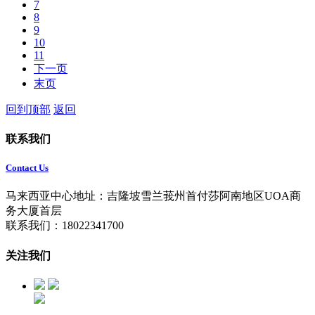
7
8
9
10
11
下一页
末页
回到顶部
返回
联系我们
Contact Us
马来西亚中心地址：吉隆坡雪兰莪州首付莎阿南地区UOA商
务大厦首层
联系我们：18022341700
关注我们